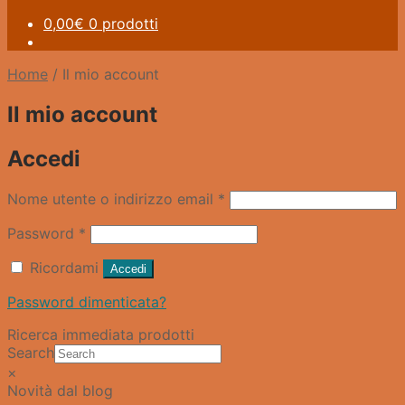
0,00
€
0 prodotti
Home
/
Il mio account
Il mio account
Accedi
Richiesto
Nome utente o indirizzo email
*
Richiesto
Password
*
Ricordami
Accedi
Password dimenticata?
Ricerca immediata prodotti
Search
×
Novità dal blog