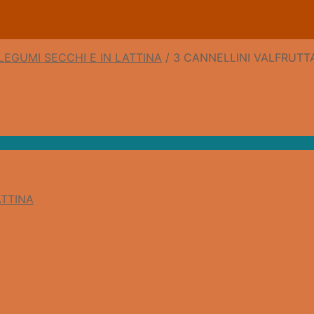
LEGUMI SECCHI E IN LATTINA
/
3 CANNELLINI VALFRUTT
ATTINA