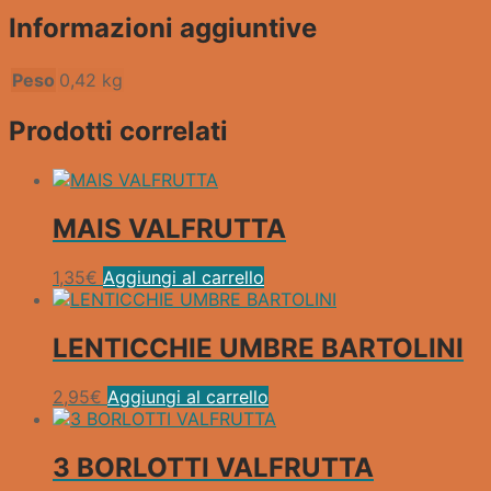
Informazioni aggiuntive
Peso
0,42 kg
Prodotti correlati
MAIS VALFRUTTA
1,35
€
Aggiungi al carrello
LENTICCHIE UMBRE BARTOLINI
2,95
€
Aggiungi al carrello
3 BORLOTTI VALFRUTTA