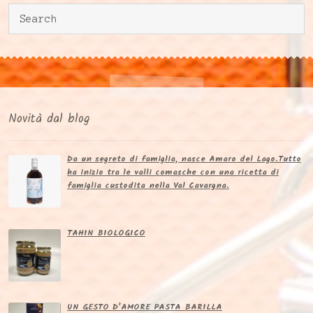
Novità dal blog
Da un segreto di famiglia, nasce Amaro del Lago.​Tutto
ha inizio tra le valli comasche con una ricetta di
famiglia custodita nella Val Cavargna.
TAHIN BIOLOGICO
UN GESTO D’AMORE PASTA BARILLA