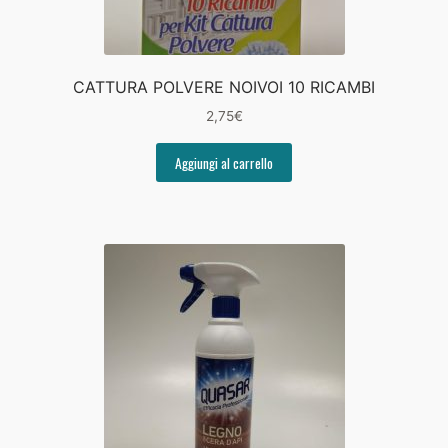
CATTURA POLVERE NOIVOI 10 RICAMBI
2,75
€
Aggiungi al carrello