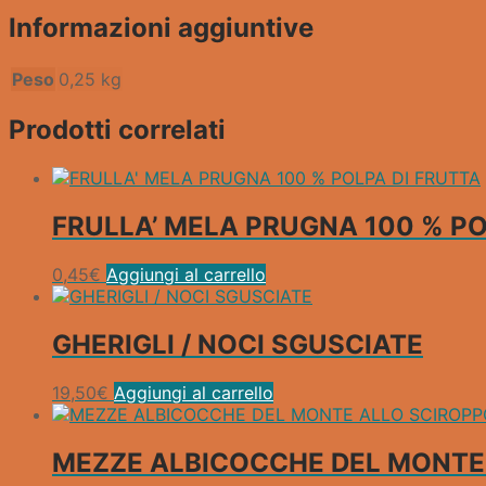
Informazioni aggiuntive
Peso
0,25 kg
Prodotti correlati
FRULLA’ MELA PRUGNA 100 % PO
0,45
€
Aggiungi al carrello
GHERIGLI / NOCI SGUSCIATE
19,50
€
Aggiungi al carrello
MEZZE ALBICOCCHE DEL MONTE