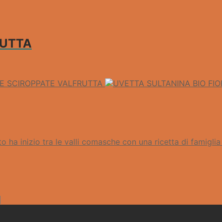
RUTTA
NE SCIROPPATE VALFRUTTA
o ha inizio tra le valli comasche con una ricetta di famiglia