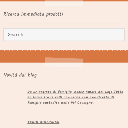
Ricerca immediata prodotti
Novità dal blog
Da un segreto di famiglia, nasce Amaro del Lago.​Tutto
ha inizio tra le valli comasche con una ricetta di
famiglia custodita nella Val Cavargna.
TAHIN BIOLOGICO