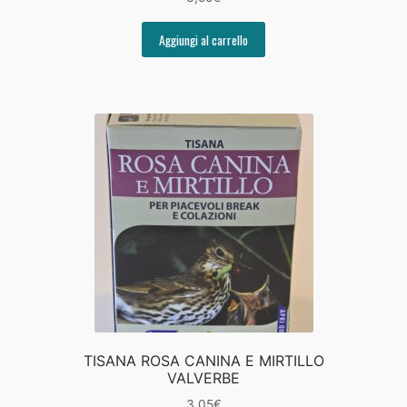
Aggiungi al carrello
TISANA ROSA CANINA E MIRTILLO
VALVERBE
3,05
€