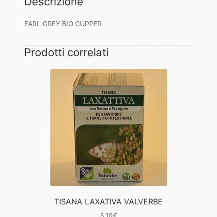
Descrizione
EARL GREY BIO CUPPER
Prodotti correlati
TISANA LAXATIVA VALVERBE
3,10
€