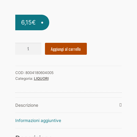
6,15
€
MARASCHINO
Aggiungi al carrello
LIQUORE
quantità
COD:
8004180604005
Categoria:
LIQUORI
Descrizione
Informazioni aggiuntive