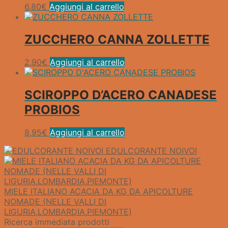
6,80
€
Aggiungi al carrello
ZUCCHERO CANNA ZOLLETTE
2,90
€
Aggiungi al carrello
SCIROPPO D’ACERO CANADESE
PROBIOS
8,95
€
Aggiungi al carrello
EDULCORANTE NOIVOI
MIELE ITALIANO ACACIA DA KG DA APICOLTURE
NOMADE (NELLE VALLI DI
LIGURIA,LOMBARDIA,PIEMONTE)
Ricerca immediata prodotti