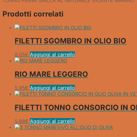
TONNO PINNA GIALLA AL NATURALE VICENTE MARINO
Prodotti correlati
FILETTI SGOMBRO IN OLIO BIO
8,05
€
Aggiungi al carrello
RIO MARE LEGGERO
5,95
€
Aggiungi al carrello
FILETTI TONNO CONSORCIO IN O
5,68
€
Aggiungi al carrello