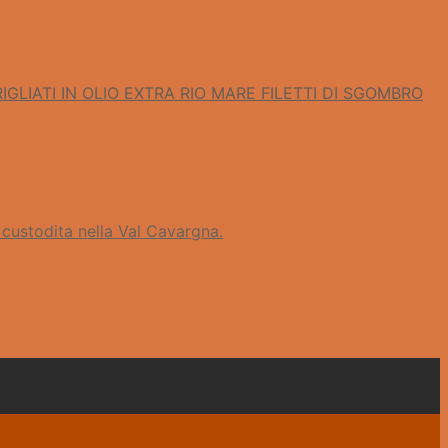
FILETTI DI SGOMBRO
 custodita nella Val Cavargna.