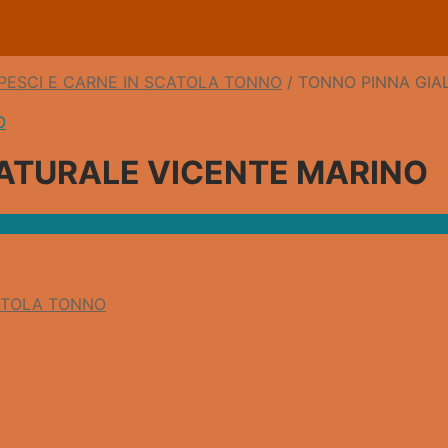
PESCI E CARNE IN SCATOLA TONNO
/
TONNO PINNA GIA
NATURALE VICENTE MARINO
CATOLA TONNO