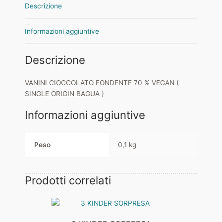
Descrizione
BAGUA
)
quantità
Informazioni aggiuntive
Descrizione
VANINI CIOCCOLATO FONDENTE 70 % VEGAN (
SINGLE ORIGIN BAGUA )
Informazioni aggiuntive
Peso
0,1 kg
Prodotti correlati