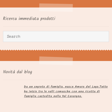
Ricerca immediata prodotti
Novità dal blog
Da un segreto di famiglia, nasce Amaro del Lago.​Tutto
ha inizio tra le valli comasche con una ricetta di
famiglia custodita nella Val Cavargna.