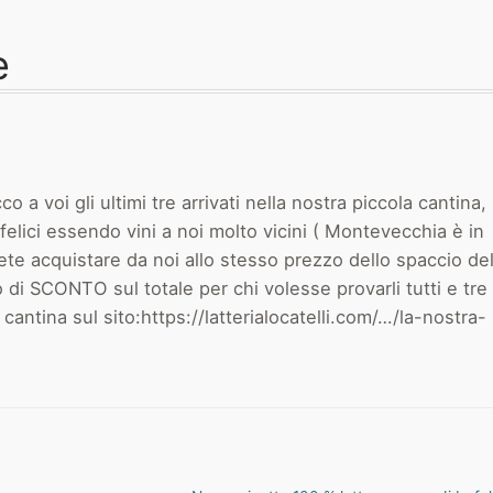
e
co a voi gli ultimi tre arrivati nella nostra piccola cantina,
elici essendo vini a noi molto vicini ( Montevecchia è in
ete acquistare da noi allo stesso prezzo dello spaccio del
i SCONTO sul totale per chi volesse provarli tutti e tre 
 cantina sul sito:https://latterialocatelli.com/…/la-nostra-