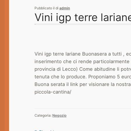
Pubblicato il
di
admin
Vini igp terre larian
Vini igp terre lariane Buonasera a tutti , ec
inserimento che ci rende particolarmente f
provincia di Lecco) Come abitudine li potr
tenuta che lo produce. Proponiamo 5 euro d
Buona serata il link per visionare la nostra
piccola-cantina/
Categoria:
Negozio